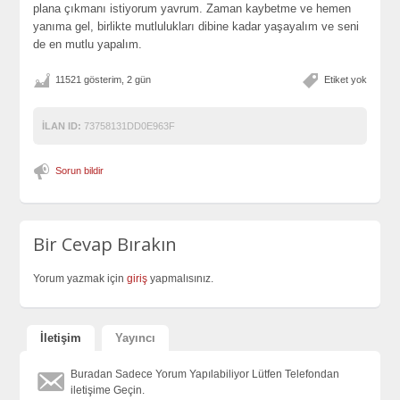
plana çıkmanı istiyorum yavrum. Zaman kaybetme ve hemen
yanıma gel, birlikte mutlulukları dibine kadar yaşayalım ve seni
de en mutlu yapalım.
11521 gösterim, 2 gün
Etiket yok
İLAN ID:
73758131DD0E963F
Sorun bildir
Bir Cevap Bırakın
Yorum yazmak için
giriş
yapmalısınız.
İletişim
Yayıncı
Buradan Sadece Yorum Yapılabiliyor Lütfen Telefondan
iletişime Geçin.